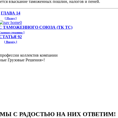
ется взыскание таможенных пошлин, налогов и пеней.
ГЛАВА 14
[ Назад ]
 ТАМОЖЕННОГО СОЮЗА (ТК ТС)
Главная страница ]
СТАТЬЯ 92
[ Вперёд ]
 профессии коллектив компании
ные Грузовые Решения»!
 МЫ С РАДОСТЬЮ НА НИХ ОТВЕТИМ!