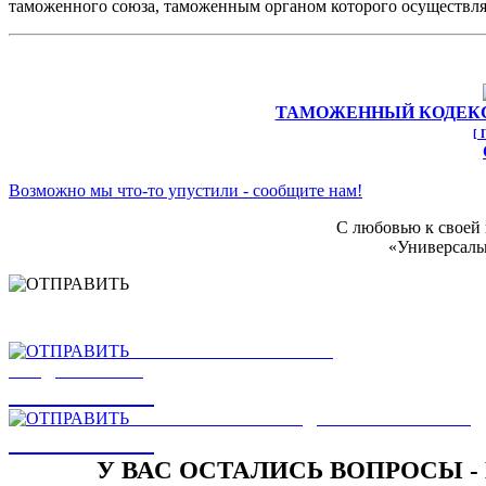
таможенного союза, таможенным органом которого осуществля
ТАМОЖЕННЫЙ КОДЕКС
[ 
Возможно мы что-то упустили - сообщите нам!
С любовью к своей
«Универсаль
НАШЛИ ОШИБКУ
НА САЙТЕ
ОТПРАВИТЬ
ЕСТЬ ЗАМЕЧАНИЯ ИЛИ
ПРЕДЛОЖЕНИЯ
ОТПРАВИТЬ
НАПИСАТЬ РУКОВОДСТВУ КОМПАНИИ
ОТПРАВИТЬ
У ВАС ОСТАЛИСЬ ВОПРОСЫ -