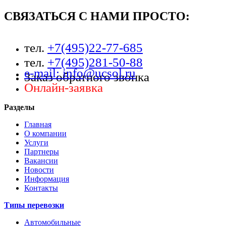
СВЯЗАТЬСЯ С НАМИ ПРОСТО:
тел.
+7(495)22-77-685
тел.
+7(495)281-50-88
e-mail: info@ucsol.ru
Заказ обратного звонка
Онлайн-заявка
Разделы
Главная
О компании
Услуги
Партнеры
Вакансии
Новости
Информация
Контакты
Типы перевозки
Автомобильные