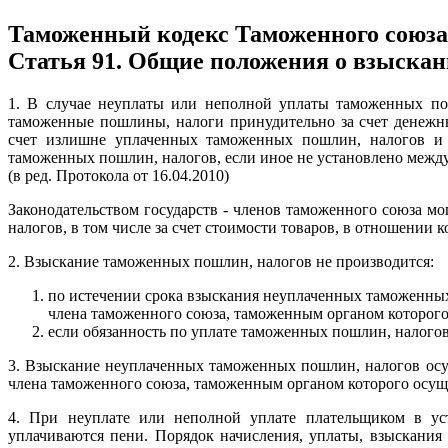
Таможенный кодекс Таможенного союза
Статья 91. Общие положения о взыска
1. В случае неуплаты или неполной уплаты таможенных по
таможенные пошлины, налоги принудительно за счет денежных
счет излишне уплаченных таможенных пошлин, налогов и (
таможенных пошлин, налогов, если иное не установлено между
(в ред. Протокола от 16.04.2010)
Законодательством государств - членов таможенного союза 
налогов, в том числе за счет стоимости товаров, в отношении
2. Взыскание таможенных пошлин, налогов не производится:
по истечении срока взыскания неуплаченных таможенных 
члена таможенного союза, таможенным органом которого
если обязанность по уплате таможенных пошлин, налогов 
3. Взыскание неуплаченных таможенных пошлин, налогов осущ
члена таможенного союза, таможенным органом которого осущ
4. При неуплате или неполной уплате плательщиком в у
уплачиваются пени. Порядок начисления, уплаты, взыскания и