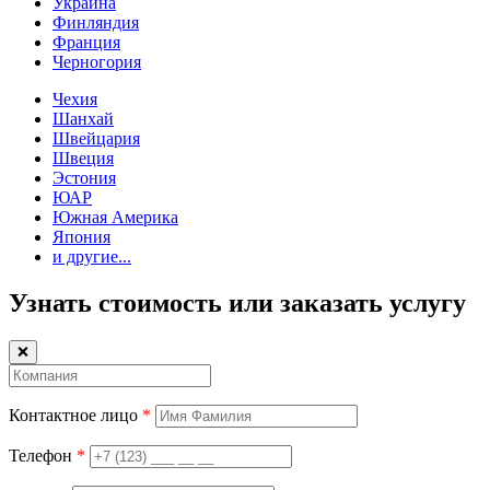
Украина
Финляндия
Франция
Черногория
Чехия
Шанхай
Швейцария
Швеция
Эстония
ЮАР
Южная Америка
Япония
и другие...
Узнать стоимость или заказать услугу
❌
Контактное лицо
*
Телефон
*