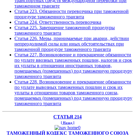
транспортных средств международной перевозки при
таможенном транзите
Статья 223. Обязанности перевозчика при таможенной
процедуре таможенного транзита
Статья 224. Ответственность перевозчика
Статья 225. Завершение таможенной процедуры
таможенного транзита
Статья 226. Меры, принимаемые при аварии, действии
непреодолимой силы или иных обстоятельствах при
таможенной процедуре таможенного транзита
Статья 227. Возникновение и прекращение обязанности
по уплате ввозных таможенных пошлин, налогов и срок
их уплаты в отношении иностранных товаров,
помещаемых (помещенных) под таможенную процедуру
таможенного транзита
Статья 228. Возникновение и прекращение обязанности
по уплате вывозных таможенных пошлин и срок их
уплаты в отношении товаров таможенного союза,
помещаемых (помещенных) под таможенную процедуру
таможенного транзита
СТАТЬЯ 214
[ Назад ]
ТАМОЖЕННЫЙ КОДЕКС ТАМОЖЕННОГО СОЮЗА