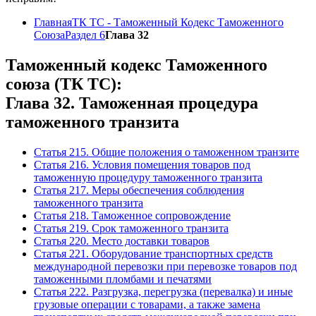
Главная
ТК ТС - Таможенный Кодекс Таможенного
Союза
Раздел 6
Глава 32
Таможенный кодекс Таможенного
союза (ТК ТС):
Глава 32. Таможенная процедура
таможенного транзита
Статья 215. Общие положения о таможенном транзите
Статья 216. Условия помещения товаров под
таможенную процедуру таможенного транзита
Статья 217. Меры обеспечения соблюдения
таможенного транзита
Статья 218. Таможенное сопровождение
Статья 219. Срок таможенного транзита
Статья 220. Место доставки товаров
Статья 221. Оборудование транспортных средств
международной перевозки при перевозке товаров под
таможенными пломбами и печатями
Статья 222. Разгрузка, перегрузка (перевалка) и иные
грузовые операции с товарами, а также замена