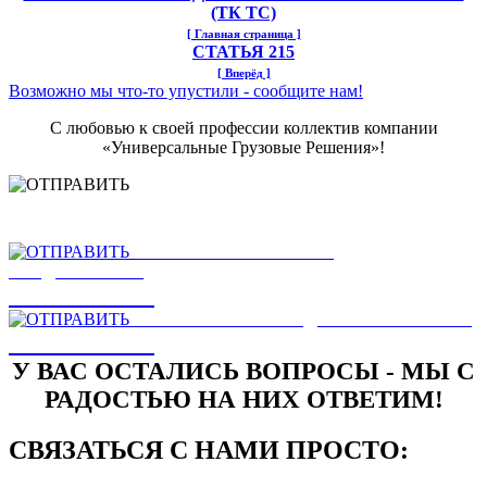
(ТК ТС)
[ Главная страница ]
СТАТЬЯ 215
[ Вперёд ]
Возможно мы что-то упустили - сообщите нам!
С любовью к своей профессии коллектив компании
«Универсальные Грузовые Решения»!
НАШЛИ ОШИБКУ
НА САЙТЕ
ОТПРАВИТЬ
ЕСТЬ ЗАМЕЧАНИЯ ИЛИ
ПРЕДЛОЖЕНИЯ
ОТПРАВИТЬ
НАПИСАТЬ РУКОВОДСТВУ КОМПАНИИ
ОТПРАВИТЬ
У ВАС ОСТАЛИСЬ ВОПРОСЫ - МЫ С
РАДОСТЬЮ НА НИХ ОТВЕТИМ!
СВЯЗАТЬСЯ С НАМИ ПРОСТО: