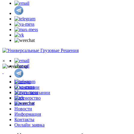
×
Главная
О компании
Услуги компании
Партнерство
Вакансии
Новости
Информация
Контакты
Онлайн заявка