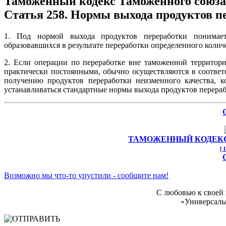
Таможенный кодекс Таможенного союза
Статья 258. Нормы выхода продуктов п
1. Под нормой выхода продуктов переработки понимает
образовавшихся в результате переработки определенного колич
2. Если операции по переработке вне таможенной территор
практически постоянными, обычно осуществляются в соответ
получению продуктов переработки неизменного качества, к
устанавливаться стандартные нормы выхода продуктов перераб
ТАМОЖЕННЫЙ КОДЕКС
[ 
Возможно мы что-то упустили - сообщите нам!
С любовью к своей
«Универсаль
НАШЛИ ОШИБКУ