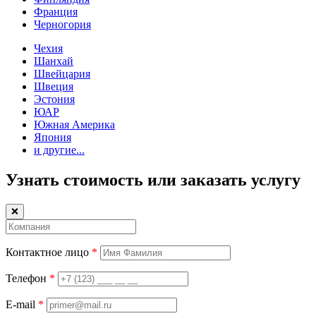
Франция
Черногория
Чехия
Шанхай
Швейцария
Швеция
Эстония
ЮАР
Южная Америка
Япония
и другие...
Узнать стоимость или заказать услугу
❌
Контактное лицо
*
Телефон
*
E-mail
*