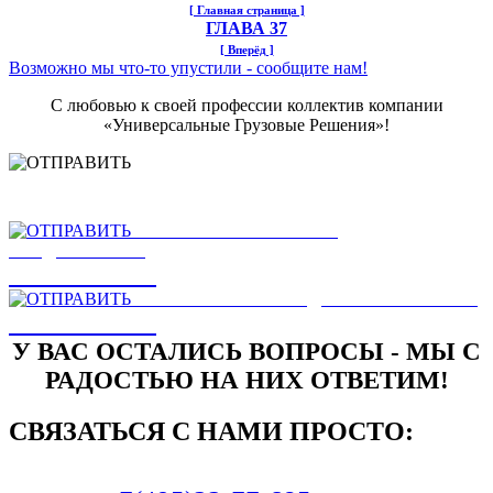
[ Главная страница ]
ГЛАВА 37
[ Вперёд ]
Возможно мы что-то упустили - сообщите нам!
С любовью к своей профессии коллектив компании
«Универсальные Грузовые Решения»!
НАШЛИ ОШИБКУ
НА САЙТЕ
ОТПРАВИТЬ
ЕСТЬ ЗАМЕЧАНИЯ ИЛИ
ПРЕДЛОЖЕНИЯ
ОТПРАВИТЬ
НАПИСАТЬ РУКОВОДСТВУ КОМПАНИИ
ОТПРАВИТЬ
У ВАС ОСТАЛИСЬ ВОПРОСЫ - МЫ С
РАДОСТЬЮ НА НИХ ОТВЕТИМ!
СВЯЗАТЬСЯ С НАМИ ПРОСТО: