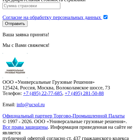
Согласие на обработку персональных данных
Отправить
Ваша заявка принята!
Мы с Вами свяжемся!
ООО «Универсальные Грузовые Решения»
125424, Россия, Москва, Волоколамское шоссе, 73
Телефон:
+7 (495) 22-77-685
,
+7 (495) 281-50-88
Email:
info@ucsol.ru
Официальный партнер Торгово-Промышленной Палаты
© 1997 -
2026
. ООО «Универсальные грузовые решения».
Все права защищены
. Информация приведенная на сайте не
является
публичной офертой согласно ст. 437 гражданского кодекса