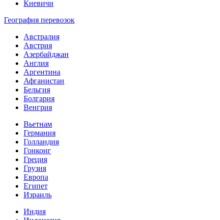
Кневичи
География перевозок
Австралия
Австрия
Азербайджан
Англия
Аргентина
Афганистан
Бельгия
Болгария
Венгрия
Вьетнам
Германия
Голландия
Гонконг
Греция
Грузия
Европа
Египет
Израиль
Индия