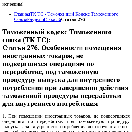
исправим!
Главная
ТК ТС - Таможенный Кодекс Таможенного
Союза
Раздел 6
Глава 36
Статья 276
Таможенный кодекс Таможенного
союза (ТК ТС):
Статья 276. Особенности помещения
иностранных товаров, не
подвергшихся операциям по
переработке, под таможенную
процедуру выпуска для внутреннего
потребления при завершении действия
таможенной процедуры переработки
для внутреннего потребления
1. При помещении иностранных товаров, не подвергшихся
операциям по переработке, под таможенную процедуру
выпуска для внутреннего потребления до истечения срока
переработки товаров ставки ввозных таможенных пошлин и