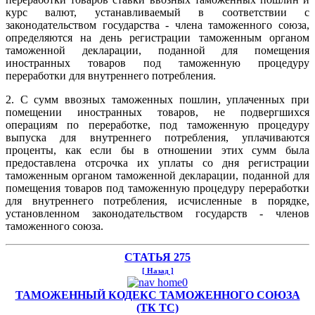
курс валют, устанавливаемый в соответствии с
законодательством государства - члена таможенного союза,
определяются на день регистрации таможенным органом
таможенной декларации, поданной для помещения
иностранных товаров под таможенную процедуру
переработки для внутреннего потребления.
2. С сумм ввозных таможенных пошлин, уплаченных при
помещении иностранных товаров, не подвергшихся
операциям по переработке, под таможенную процедуру
выпуска для внутреннего потребления, уплачиваются
проценты, как если бы в отношении этих сумм была
предоставлена отсрочка их уплаты со дня регистрации
таможенным органом таможенной декларации, поданной для
помещения товаров под таможенную процедуру переработки
для внутреннего потребления, исчисленные в порядке,
установленном законодательством государств - членов
таможенного союза.
СТАТЬЯ 275
[ Назад ]
ТАМОЖЕННЫЙ КОДЕКС ТАМОЖЕННОГО СОЮЗА
(ТК ТС)