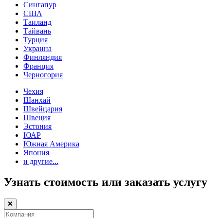
Сингапур
США
Таиланд
Тайвань
Турция
Украина
Финляндия
Франция
Черногория
Чехия
Шанхай
Швейцария
Швеция
Эстония
ЮАР
Южная Америка
Япония
и другие...
Узнать стоимость или заказать услугу
❌