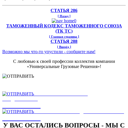
СТАТЬЯ 286
[ Назад ]
ТАМОЖЕННЫЙ КОДЕКС ТАМОЖЕННОГО СОЮЗА
(ТК ТС)
[ Главная страница ]
СТАТЬЯ 288
[ Вперёд ]
Возможно мы что-то упустили - сообщите нам!
С любовью к своей профессии коллектив компании
«Универсальные Грузовые Решения»!
НАШЛИ ОШИБКУ
НА САЙТЕ
ОТПРАВИТЬ
ЕСТЬ ЗАМЕЧАНИЯ ИЛИ
ПРЕДЛОЖЕНИЯ
ОТПРАВИТЬ
НАПИСАТЬ РУКОВОДСТВУ КОМПАНИИ
ОТПРАВИТЬ
У ВАС ОСТАЛИСЬ ВОПРОСЫ - МЫ С