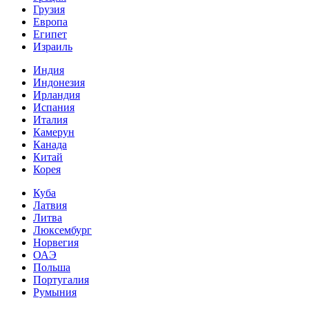
Грузия
Европа
Египет
Израиль
Индия
Индонезия
Ирландия
Испания
Италия
Камерун
Канада
Китай
Корея
Куба
Латвия
Литва
Люксембург
Норвегия
ОАЭ
Польша
Португалия
Румыния