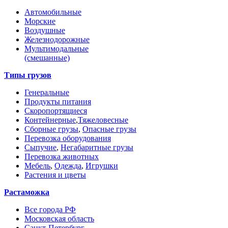
Автомобильные
Морские
Воздушные
Железнодорожные
Мультимодальные
(смешанные)
Типы грузов
Генеральные
Продукты питания
Скоропортящиеся
Контейнерные
,
Тяжеловесные
Сборные грузы
,
Опасные грузы
Перевозка оборудования
Сыпучие
,
Негабаритные грузы
Перевозка животных
Мебель
,
Одежда
,
Игрушки
Растения и цветы
Растаможка
Все города РФ
Московская область
Санкт-Петербург