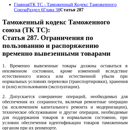
Главная
ТК ТС - Таможенный Кодекс Таможенного
Союза
Раздел 6
Глава 38
Статья 287
Таможенный кодекс Таможенного
союза (ТК ТС):
Статья 287. Ограничения по
пользованию и распоряжению
временно вывезенными товарами
1. Временно вывезенные товары должны оставаться в
неизменном состоянии, кроме изменений вследствие
естественного износа или естественной убыли при
нормальных условиях перевозки (транспортировки), хранения
и (или) использования (эксплуатации).
2. Допускается совершение операций, необходимых для
обеспечения их сохранности, включая ремонтные операции
(за исключением капитального ремонта и модернизации),
техническое обслуживание и другие операции, необходимые
для поддержания товаров в нормальном состоянии, при
условии обеспечения идентификации товаров таможенным
органом при их реимпорте.