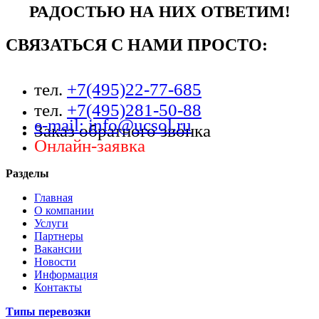
РАДОСТЬЮ НА НИХ ОТВЕТИМ!
СВЯЗАТЬСЯ С НАМИ ПРОСТО:
тел.
+7(495)22-77-685
тел.
+7(495)281-50-88
e-mail: info@ucsol.ru
Заказ обратного звонка
Онлайн-заявка
Разделы
Главная
О компании
Услуги
Партнеры
Вакансии
Новости
Информация
Контакты
Типы перевозки