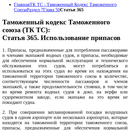
Главная
ТК ТС - Таможенный Кодекс Таможенного
Союза
Раздел 7
Глава 50
Статья 365
Таможенный кодекс Таможенного
союза (ТК ТС):
Статья 365. Использование припасов
1. Припасы, предназначенные для потребления пассажирами
и членами экипажей водных судов, и припасы, необходимые
для обеспечения нормальной эксплуатации и технического
обслуживания этих судов, могут потребляться и
использоваться на этих судах во время их нахождения на
таможенной территории таможенного союза в количестве,
соответствующем численности пассажиров и членов
экипажей, а также продолжительности стоянки, в том числе
во время ремонта водных судов в доке, на верфи или
судоремонтном заводе, если экипажи на это время не
покидают судна.
2. При совершении запланированной посадки воздушных
судов в одном аэропорте или нескольких аэропортах, которые
находятся на таможенной территории таможенного союза,
припасы, предназначенные для обеспечения нормальной