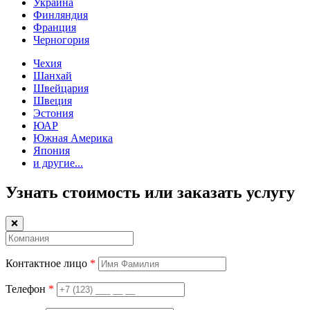
Украина
Финляндия
Франция
Черногория
Чехия
Шанхай
Швейцария
Швеция
Эстония
ЮАР
Южная Америка
Япония
и другие...
Узнать стоимость или заказать услугу
❌
Контактное лицо
*
Телефон
*