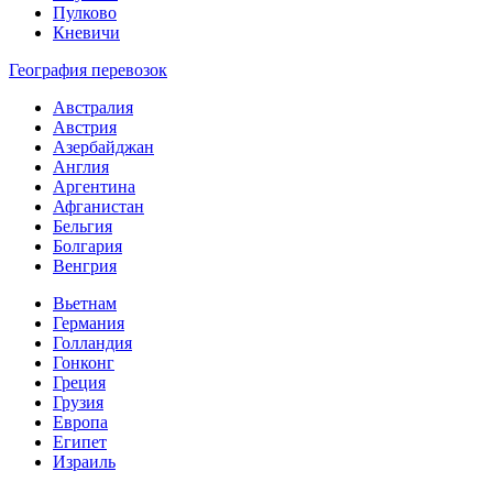
Пулково
Кневичи
География перевозок
Австралия
Австрия
Азербайджан
Англия
Аргентина
Афганистан
Бельгия
Болгария
Венгрия
Вьетнам
Германия
Голландия
Гонконг
Греция
Грузия
Европа
Египет
Израиль