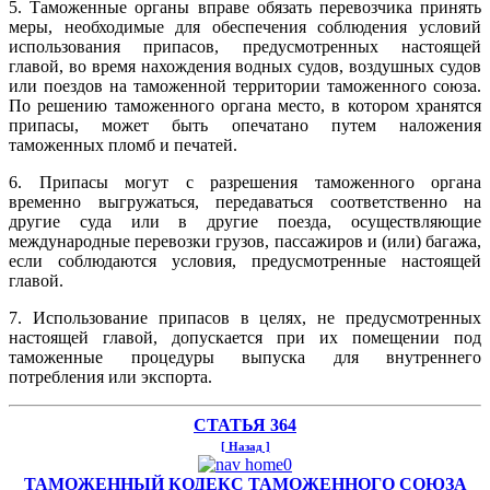
5. Таможенные органы вправе обязать перевозчика принять
меры, необходимые для обеспечения соблюдения условий
использования припасов, предусмотренных настоящей
главой, во время нахождения водных судов, воздушных судов
или поездов на таможенной территории таможенного союза.
По решению таможенного органа место, в котором хранятся
припасы, может быть опечатано путем наложения
таможенных пломб и печатей.
6. Припасы могут с разрешения таможенного органа
временно выгружаться, передаваться соответственно на
другие суда или в другие поезда, осуществляющие
международные перевозки грузов, пассажиров и (или) багажа,
если соблюдаются условия, предусмотренные настоящей
главой.
7. Использование припасов в целях, не предусмотренных
настоящей главой, допускается при их помещении под
таможенные процедуры выпуска для внутреннего
потребления или экспорта.
СТАТЬЯ 364
[ Назад ]
ТАМОЖЕННЫЙ КОДЕКС ТАМОЖЕННОГО СОЮЗА