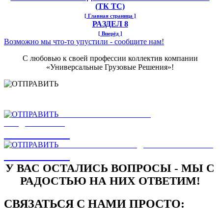
(ТК ТС)
[ Главная страница ]
РАЗДЕЛ 8
[ Вперёд ]
Возможно мы что-то упустили - сообщите нам!
С любовью к своей профессии коллектив компании
«Универсальные Грузовые Решения»!
НАШЛИ ОШИБКУ
НА САЙТЕ
ОТПРАВИТЬ
ЕСТЬ ЗАМЕЧАНИЯ ИЛИ
ПРЕДЛОЖЕНИЯ
ОТПРАВИТЬ
НАПИСАТЬ РУКОВОДСТВУ КОМПАНИИ
ОТПРАВИТЬ
У ВАС ОСТАЛИСЬ ВОПРОСЫ - МЫ С
РАДОСТЬЮ НА НИХ ОТВЕТИМ!
СВЯЗАТЬСЯ С НАМИ ПРОСТО: