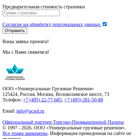
Предварительная стоимость страховки
Согласие на обработку персональных данных
Отправить
Ваша заявка принята!
Мы с Вами свяжемся!
ООО «Универсальные Грузовые Решения»
125424, Россия, Москва, Волоколамское шоссе, 73
Телефон:
+7 (495) 22-77-685
,
+7 (495) 281-50-88
Email:
info@ucsol.ru
Официальный партнер Торгово-Промышленной Палаты
© 1997 -
2026
. ООО «Универсальные грузовые решения».
Все права защищены
. Информация приведенная на сайте не
является