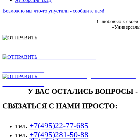
Аутсорсинг ВЭД
Возможно мы что-то упустили - сообщите нам!
С любовью к своей
«Универсаль
НАШЛИ ОШИБКУ
НА САЙТЕ
ОТПРАВИТЬ
ЕСТЬ ЗАМЕЧАНИЯ ИЛИ
ПРЕДЛОЖЕНИЯ
ОТПРАВИТЬ
НАПИСАТЬ РУКОВОДСТВУ КОМПАНИИ
ОТПРАВИТЬ
У ВАС ОСТАЛИСЬ ВОПРОСЫ -
СВЯЗАТЬСЯ С НАМИ ПРОСТО:
тел.
+7(495)22-77-685
тел.
+7(495)281-50-88