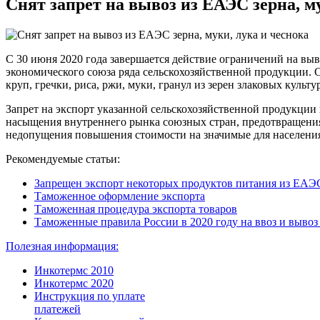
Снят запрет на вывоз из ЕАЭС зерна, м
С 30 июня 2020 года завершается действие ограничений на выв
экономического союза ряда сельскохозяйственной продукции. С
круп, гречки, риса, ржи, муки, гранул из зерен злаковых культур
Запрет на экспорт указанной сельскохозяйственной продукции
насыщения внутреннего рынка союзных стран, предотвращени
недопущения повышения стоимости на значимые для населени
Рекомендуемые статьи:
Запрещен экспорт некоторых продуктов питания из ЕАЭ
Таможенное оформление экспорта
Таможенная процедура экспорта товаров
Таможенные правила России в 2020 году на ввоз и вывоз
Полезная информация:
Инкотермс 2010
Инкотермс 2020
Инструкция по уплате
платежей