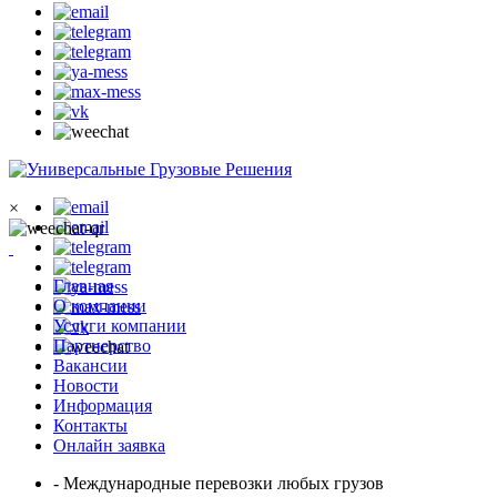
×
Главная
О компании
Услуги компании
Партнерство
Вакансии
Новости
Информация
Контакты
Онлайн заявка
- Международные перевозки любых грузов