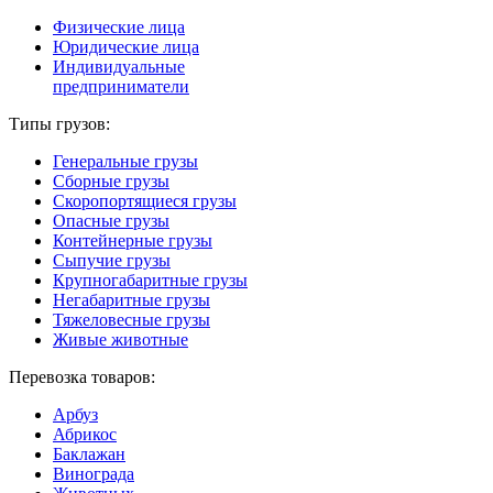
Физические лица
Юридические лица
Индивидуальные
предприниматели
Типы грузов:
Генеральные грузы
Сборные грузы
Скоропортящиеся грузы
Опасные грузы
Контейнерные грузы
Сыпучие грузы
Крупногабаритные грузы
Негабаритные грузы
Тяжеловесные грузы
Живые животные
Перевозка товаров:
Арбуз
Абрикос
Баклажан
Винограда