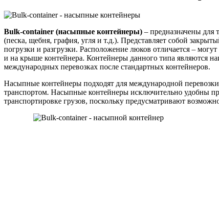
Bulk-container (насыпные контейнеры)
– предназначены для 
(песка, щебня, графия, угля и т.д.). Представляет собой закрыт
погрузки и разгрузки. Расположение люков отличается – могут 
и на крыше контейнера. Контейнеры данного типа являются н
международных перевозках после стандартных контейнеров.
Насыпные контейнеры подходят для международной перевозки
транспортом. Насыпные контейнеры исключительно удобны пр
транспортировке грузов, поскольку предусматривают возможност