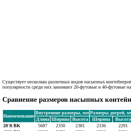
Существует несколько различных видов насыпных контейнеров
популярности среди них занимают 20-футовые и 40-футовые н
Сравнение размеров насыпных контейне
Внутренние размеры, мм
Размеры дверей, м
Наименование
Длина
Ширина
Высота
Ширина
Высот
20`ft BK
5687
2350
2381
2336
2291